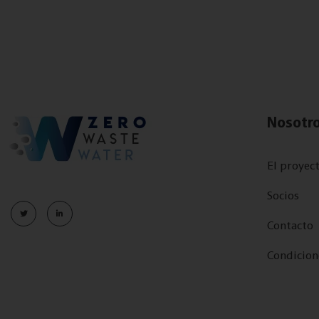
Nosotr
El proyec
Socios
Contacto
Condicion