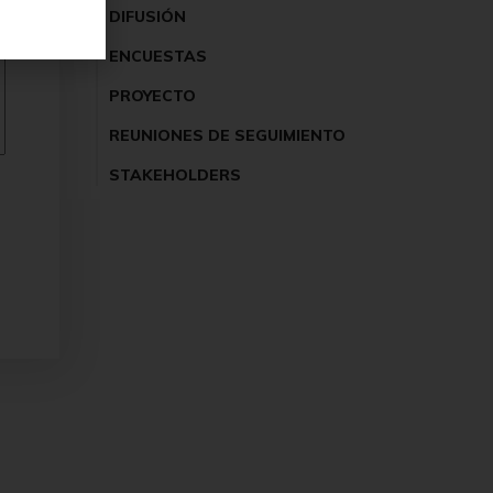
DIFUSIÓN
ENCUESTAS
PROYECTO
REUNIONES DE SEGUIMIENTO
STAKEHOLDERS