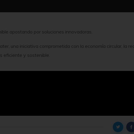
ible apostando por soluciones innovadoras.
r, una iniciativa comprometida con la economía circular, la re
 eficiente y sostenible.