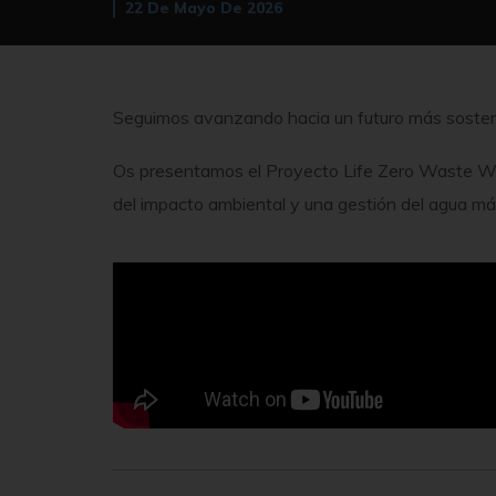
22 De Mayo De 2026
Seguimos avanzando hacia un futuro más sosten
Os presentamos el Proyecto Life Zero Waste Wate
del impacto ambiental y una gestión del agua más