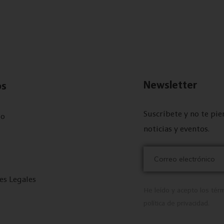
Newsletter
os
Suscríbete y no te pi
to
noticias y eventos.
es Legales
He leído y acepto los térm
política de privacidad.