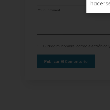
hacerse
Guarda mi nombre, correo electrónico