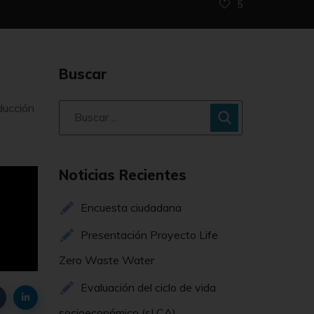
5
Buscar
ducción
Noticias Recientes
Encuesta ciudadana
Presentación Proyecto Life
Zero Waste Water
Evaluación del ciclo de vida
socioeconómico (sLCA)