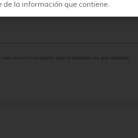
 de la información que contiene.
 y web en este navegador para la próxima vez que comente.