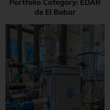
Portfolio Category:
EDAR
de El Bobar