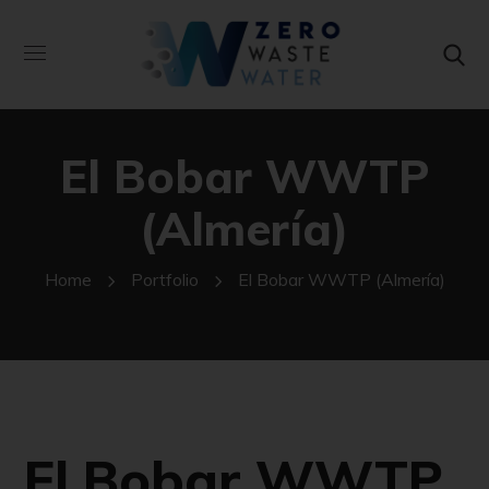
El Bobar WWTP
(Almería)
Home
Portfolio
El Bobar WWTP (Almería)
El Bobar WWTP